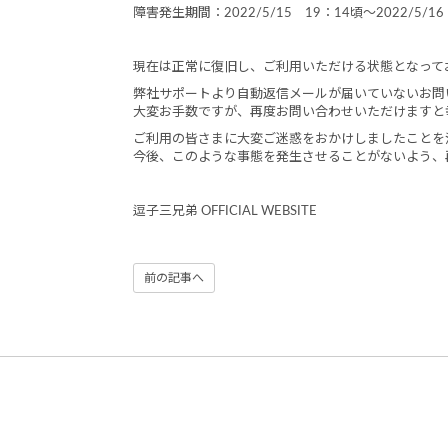
障害発生期間：2022/5/15 19：14頃～2022/5/16
現在は正常に復旧し、ご利用いただける状態となって
弊社サポートより自動返信メールが届いていないお問
大変お手数ですが、再度お問い合わせいただけますと
ご利用の皆さまに大変ご迷惑をおかけしましたことを
今後、このような事態を発生させることがないよう、
逗子三兄弟 OFFICIAL WEBSITE
前の記事へ