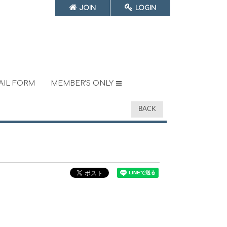
JOIN
LOGIN
AIL FORM
MEMBER'S ONLY
BACK