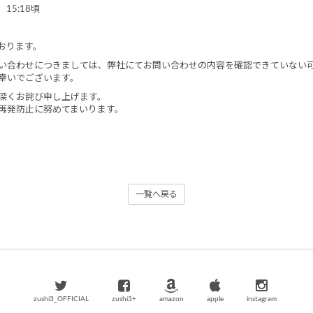
 15:18頃
おります。
い合わせにつきましては、弊社にてお問い合わせの内容を確認できていない
幸いでございます。
深くお詫び申し上げます。
再発防止に努めてまいります。
一覧へ戻る
zushi3_OFFICIAL
zushi3+
amazon
apple
instagram