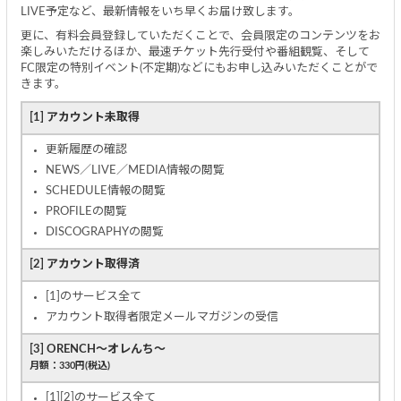
LIVE予定など、最新情報をいち早くお届け致します。
更に、有料会員登録していただくことで、会員限定のコンテンツをお
楽しみいただけるほか、最速チケット先行受付や番組観覧、そして
FC限定の特別イベント(不定期)などにもお申し込みいただくことがで
きます。
[1] アカウント未取得
更新履歴の確認
NEWS／LIVE／MEDIA情報の閲覧
SCHEDULE情報の閲覧
PROFILEの閲覧
DISCOGRAPHYの閲覧
[2] アカウント取得済
[1]のサービス全て
アカウント取得者限定メールマガジンの受信
[3] ORENCH～オレんち～
月額：330円(税込)
[1][2]のサービス全て