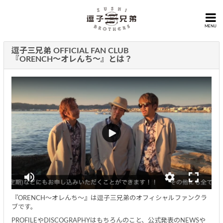
MENU
逗子三兄弟 OFFICIAL FAN CLUB
『ORENCH～オレんち～』とは？
『ORENCH～オレんち～』は逗子三兄弟のオフィシャルファンクラ
ブです。
PROFILEやDISCOGRAPHYはもちろんのこと、公式発表のNEWSや