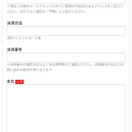
※現在ご利用のメールアドレス以外でご登録の可能性のあるアドレスをご記入く
ださい。分からない場合は「不明」とご記入ください。
決済方法
(例)クレジットカード等
決済番号
※決済番号の確認方法はよくある質問等をご確認ください。決済番号があるとお
問い合わせ解決が早くなります
本文