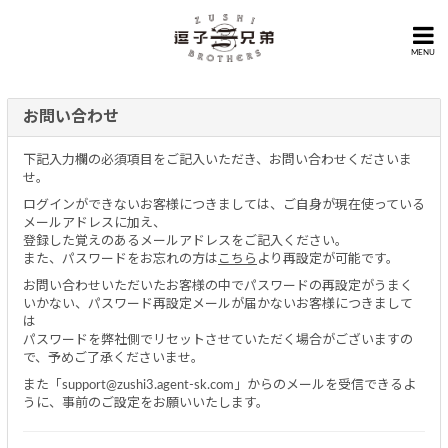
MENU
お問い合わせ
下記入力欄の必須項目をご記入いただき、お問い合わせくださいま
せ。
ログインができないお客様につきましては、ご自身が現在使っている
メールアドレスに加え、
登録した覚えのあるメールアドレスをご記入ください。
また、パスワードをお忘れの方は
こちら
より再設定が可能です。
お問い合わせいただいたお客様の中でパスワードの再設定がうまく
いかない、パスワード再設定メールが届かないお客様につきまして
は
パスワードを弊社側でリセットさせていただく場合がございますの
で、予めご了承くださいませ。
また「support@zushi3.agent-sk.com」からのメールを受信できるよ
うに、事前のご設定をお願いいたします。