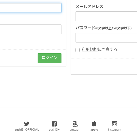
メールアドレス
パスワード
(8文字以上128文字以下)
利用規約
に同意する
zushi3_OFFICIAL
zushi3+
amazon
apple
instagram