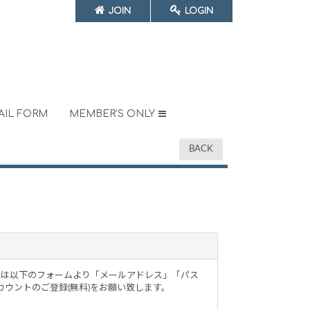
JOIN
LOGIN
AIL FORM
MEMBER'S ONLY
BACK
ザー様は以下のフォームより「メールアドレス」「パス
ウントのご登録(無料)をお願い致します。