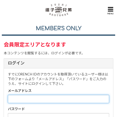
MENU
MEMBER'S ONLY
会員限定エリアとなります
本コンテンツを閲覧するには、ログインが必要です。
ログイン
すでにORENCH IDのアカウントを取得頂いているユーザー様は以
下のフォームより「メールアドレス」「パスワード」をご入力の
うえ、サイトにログインして下さい。
メールアドレス
パスワード