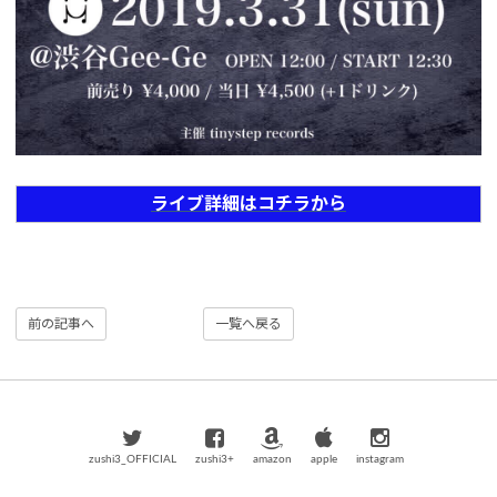
ライブ詳細はコチラから
前の記事へ
一覧へ戻る
zushi3_OFFICIAL
zushi3+
amazon
apple
instagram