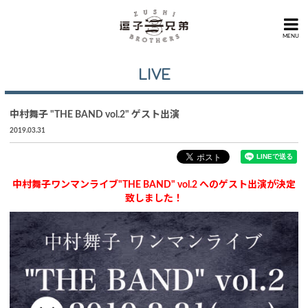
MENU
LIVE
中村舞子 "THE BAND vol.2" ゲスト出演
2019.03.31
中村舞子ワンマンライブ"THE BAND" vol.2 へのゲスト出演が決定
致しました！