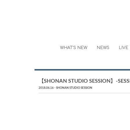
WHAT'S NEW
NEWS
LIVE
【SHONAN STUDIO SESSION】-SESSI
2018.06.16
SHONAN STUDIO SESSION