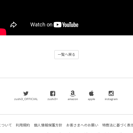
一覧へ戻る
zushi3_OFFICIAL
zushi3+
amazon
apple
instagram
について
利用規約
個人情報保護方針
お客さまへのお願い
特商法に基づく表