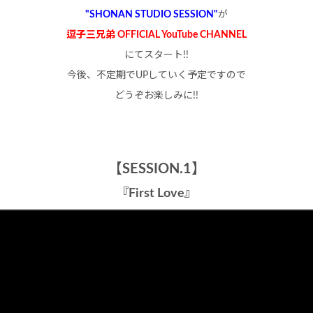
"SHONAN STUDIO SESSION"
が
逗子三兄弟 OFFICIAL YouTube CHANNEL
にてスタート!!
今後、不定期でUPしていく予定ですので
どうぞお楽しみに!!
【SESSION.1】
『First Love』