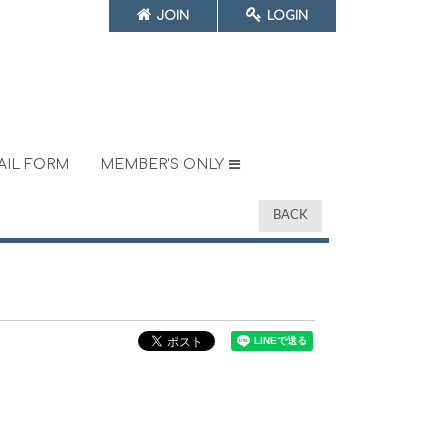
JOIN
LOGIN
AIL FORM
MEMBER'S ONLY
BACK