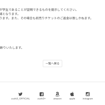
が学生であることが証明できるものを提示してください。
場となります。
ります。また、その場合も前売りチケットのご返金は致しかねます。
。
。
お断りいたします。
一覧へ戻る
zushi3_OFFICIAL
zushi3+
amazon
apple
instagram