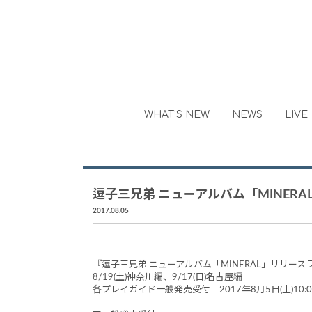
WHAT'S NEW
NEWS
LIVE
逗子三兄弟 ニューアルバム「MINER
2017.08.05
『逗子三兄弟 ニューアルバム「MINERAL」リリース
8/19(土)神奈川編、9/17(日)名古屋編
各プレイガイド一般発売受付 2017年8月5日(土)10