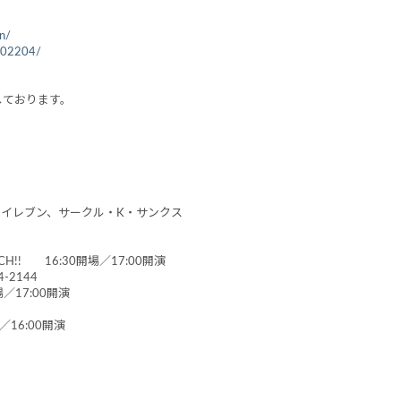
on/
0002204/
定しております。
‐イレブン、サークル・K・サンクス
CH!! 16:30開場／17:00開演
-2144
場／17:00開演
／16:00開演