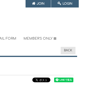
JOIN
LOGIN
AIL FORM
MEMBER'S ONLY
BACK